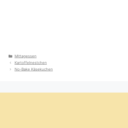
Categories
Mittagessen
Kartoffelnestchen
No-Bake Käsekuchen