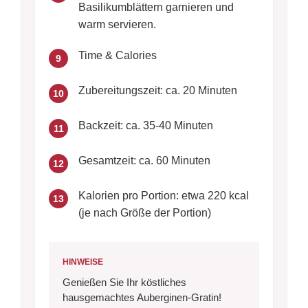
Basilikumblättern garnieren und
warm servieren.
Time & Calories
9
Zubereitungszeit: ca. 20 Minuten
10
Backzeit: ca. 35-40 Minuten
11
Gesamtzeit: ca. 60 Minuten
12
Kalorien pro Portion: etwa 220 kcal
13
(je nach Größe der Portion)
HINWEISE
Genießen Sie Ihr köstliches
hausgemachtes Auberginen-Gratin!