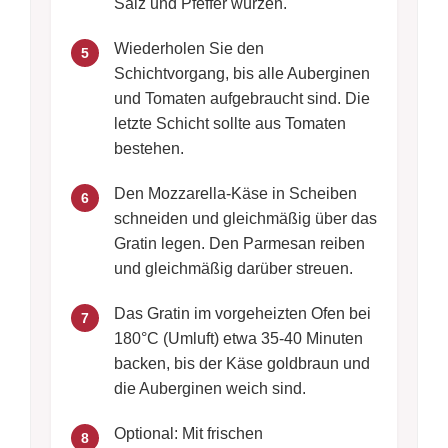
Salz und Pfeffer würzen.
Wiederholen Sie den
5
Schichtvorgang, bis alle Auberginen
und Tomaten aufgebraucht sind. Die
letzte Schicht sollte aus Tomaten
bestehen.
Den Mozzarella-Käse in Scheiben
6
schneiden und gleichmäßig über das
Gratin legen. Den Parmesan reiben
und gleichmäßig darüber streuen.
Das Gratin im vorgeheizten Ofen bei
7
180°C (Umluft) etwa 35-40 Minuten
backen, bis der Käse goldbraun und
die Auberginen weich sind.
Optional: Mit frischen
8