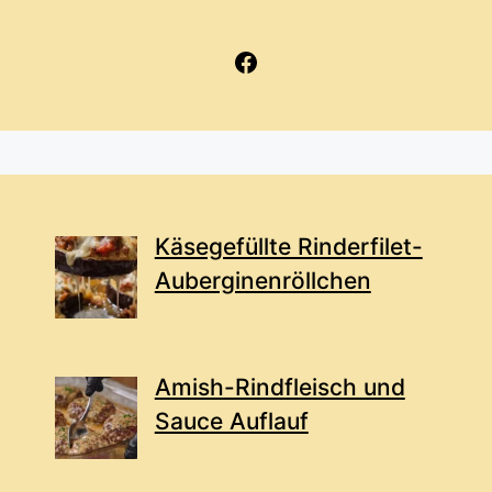
Facebook
Käsegefüllte Rinderfilet-
Auberginenröllchen
Amish-Rindfleisch und
Sauce Auflauf