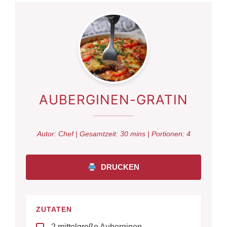
AUBERGINEN-GRATIN
Autor:
Chef
| Gesamtzeit:
30 mins
| Portionen:
4
DRUCKEN
ZUTATEN
2 mittelgroße Auberginen