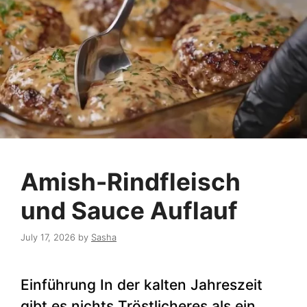
Amish-Rindfleisch
und Sauce Auflauf
July 17, 2026
by
Sasha
Einführung In der kalten Jahreszeit
gibt es nichts Tröstlicheres als ein