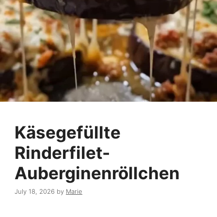
Käsegefüllte
Rinderfilet-
Auberginenröllchen
July 18, 2026
by
Marie