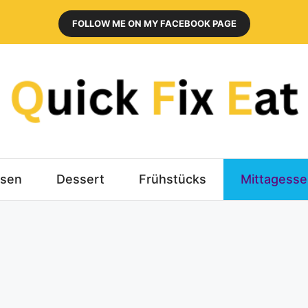
FOLLOW ME ON MY FACEBOOK PAGE
sen
Dessert
Frühstücks
Mittagess