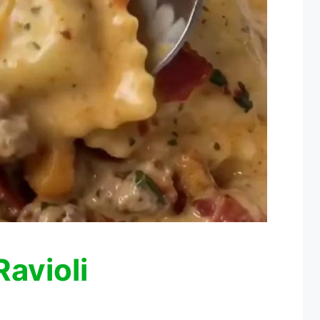
avioli