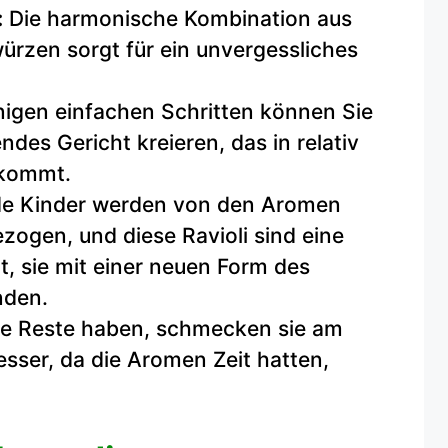
:
Die harmonische Kombination aus
ürzen sorgt für ein unvergessliches
nigen einfachen Schritten können Sie
des Gericht kreieren, das in relativ
 kommt.
e Kinder werden von den Aromen
ogen, und diese Ravioli sind eine
, sie mit einer neuen Form des
nden.
ie Reste haben, schmecken sie am
sser, da die Aromen Zeit hatten,