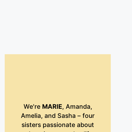
We're
MARIE
, Amanda,
Amelia, and Sasha – four
sisters passionate about