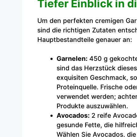
Tiefer Einblick in 
Um den perfekten cremigen Gar
sind die richtigen Zutaten ents
Hauptbestandteile genauer an:
Garnelen:
450 g gekochte
sind das Herzstück dieses 
exquisiten Geschmack, so
Proteinquelle. Frische od
verwendet werden; achten 
Produkte auszuwählen.
Avocados:
2 reife Avocad
gesunde Fette, die hilfrei
Wählen Sie Avocados, die 