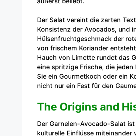
äußerst beliebt.
Der Salat vereint die zarten Te
Konsistenz der Avocados, und i
Hülsenfruchtgeschmack der rot
von frischem Koriander entsteht
Hauch von Limette rundet das G
eine spritzige Frische, die jede
Sie ein Gourmetkoch oder ein Ko
nicht nur ein Fest für den Gau
The Origins and Hi
Der Garnelen-Avocado-Salat ist 
kulturelle Einflüsse miteinander