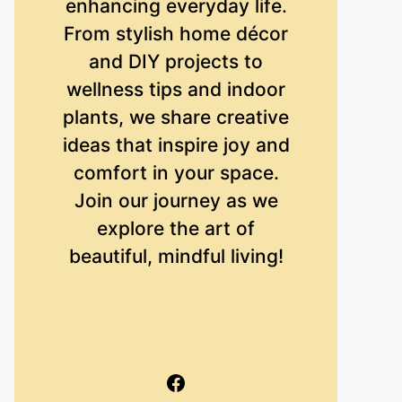
enhancing everyday life.
From stylish home décor
and DIY projects to
wellness tips and indoor
plants, we share creative
ideas that inspire joy and
comfort in your space.
Join our journey as we
explore the art of
beautiful, mindful living!
Facebook