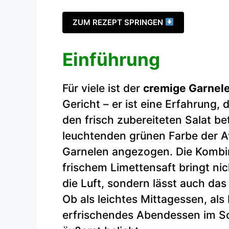
ZUM REZEPT SPRINGEN
Einführung
Für viele ist der
cremige Garnel
Gericht – er ist eine Erfahrung,
den frisch zubereiteten Salat b
leuchtenden grünen Farbe der 
Garnelen angezogen. Die Kombi
frischem Limettensaft bringt ni
die Luft, sondern lässt auch d
Ob als leichtes Mittagessen, als 
erfrischendes Abendessen im Som