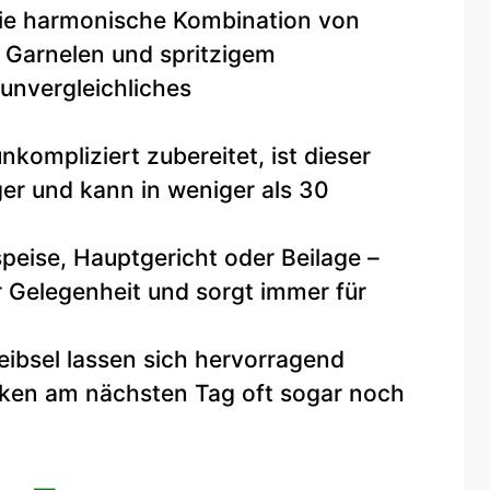
e harmonische Kombination von
 Garnelen und spritzigem
 unvergleichliches
kompliziert zubereitet, ist dieser
ger und kann in weniger als 30
peise, Hauptgericht oder Beilage –
er Gelegenheit und sorgt immer für
ibsel lassen sich hervorragend
en am nächsten Tag oft sogar noch