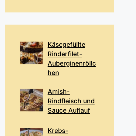
Käsegefüllte
Rinderfilet-
Auberginenröllc
hen
Amish-
Rindfleisch und
Sauce Auflauf
Krebs-