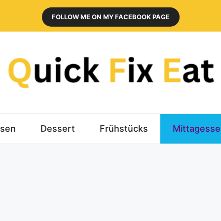
FOLLOW ME ON MY FACEBOOK PAGE
sen
Dessert
Frühstücks
Mittagess