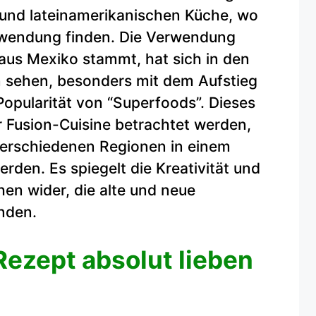
 und lateinamerikanischen Küche, wo
erwendung finden. Die Verwendung
aus Mexiko stammt, hat sich in den
n sehen, besonders mit dem Aufstieg
opularität von “Superfoods”. Dieses
r Fusion-Cuisine betrachtet werden,
s verschiedenen Regionen in einem
den. Es spiegelt die Kreativität und
en wider, die alte und neue
nden.
ezept absolut lieben