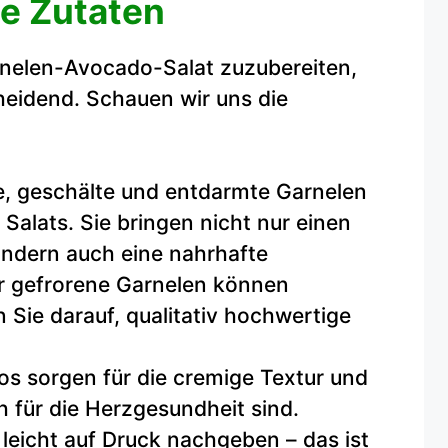
die Zutaten
nelen-Avocado-Salat zuzubereiten,
cheidend. Schauen wir uns die
, geschälte und entdarmte Garnelen
Salats. Sie bringen nicht nur einen
ndern auch eine nahrhafte
er gefrorene Garnelen können
Sie darauf, qualitativ hochwertige
os sorgen für die cremige Textur und
ch für die Herzgesundheit sind.
leicht auf Druck nachgeben – das ist