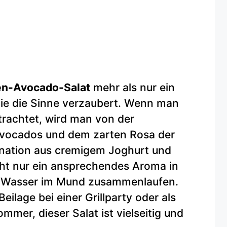
en-Avocado-Salat
mehr als nur ein
 die die Sinne verzaubert. Wenn man
etrachtet, wird man von der
Avocados und dem zarten Rosa der
nation aus cremigem Joghurt und
cht nur ein ansprechendes Aroma in
as Wasser im Mund zusammenlaufen.
Beilage bei einer Grillparty oder als
mer, dieser Salat ist vielseitig und