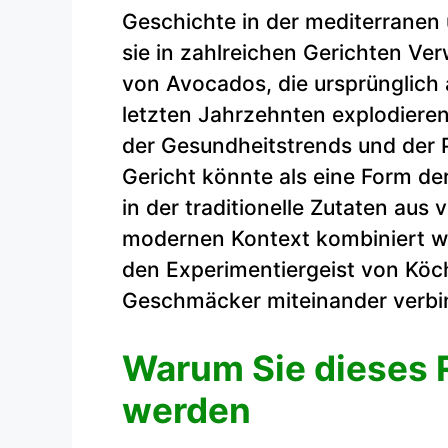
Geschichte in der mediterranen
sie in zahlreichen Gerichten V
von Avocados, die ursprünglich 
letzten Jahrzehnten explodiere
der Gesundheitstrends und der P
Gericht könnte als eine Form de
in der traditionelle Zutaten au
modernen Kontext kombiniert wer
den Experimentiergeist von Köch
Geschmäcker miteinander verbi
Warum Sie dieses R
werden