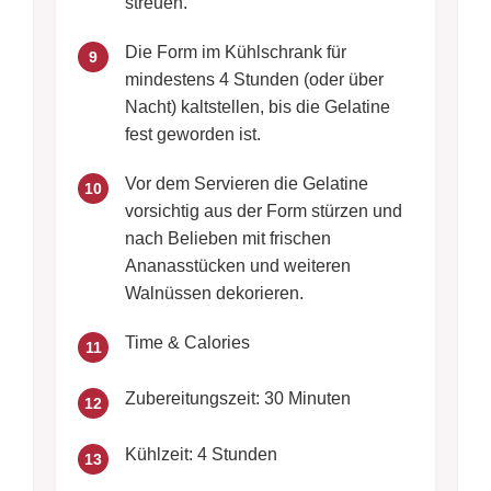
streuen.
Die Form im Kühlschrank für
9
mindestens 4 Stunden (oder über
Nacht) kaltstellen, bis die Gelatine
fest geworden ist.
Vor dem Servieren die Gelatine
10
vorsichtig aus der Form stürzen und
nach Belieben mit frischen
Ananasstücken und weiteren
Walnüssen dekorieren.
Time & Calories
11
Zubereitungszeit: 30 Minuten
12
Kühlzeit: 4 Stunden
13