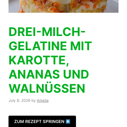
DREI-MILCH-
GELATINE MIT
KAROTTE,
ANANAS UND
WALNÜSSEN
July 8, 2026
by
Amelia
ZUM REZEPT SPRINGEN