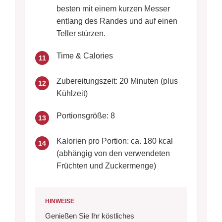
besten mit einem kurzen Messer
entlang des Randes und auf einen
Teller stürzen.
Time & Calories
11
Zubereitungszeit: 20 Minuten (plus
12
Kühlzeit)
Portionsgröße: 8
13
Kalorien pro Portion: ca. 180 kcal
14
(abhängig von den verwendeten
Früchten und Zuckermenge)
HINWEISE
Genießen Sie Ihr köstliches