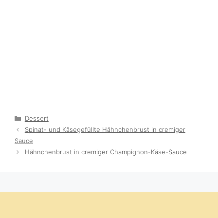
Categories
Dessert
Spinat- und Käsegefüllte Hähnchenbrust in cremiger
Sauce
Hähnchenbrust in cremiger Champignon-Käse-Sauce