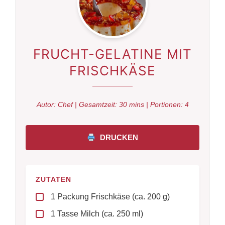
FRUCHT-GELATINE MIT
FRISCHKÄSE
Autor:
Chef
| Gesamtzeit:
30 mins
| Portionen:
4
DRUCKEN
ZUTATEN
1 Packung Frischkäse (ca. 200 g)
1 Tasse Milch (ca. 250 ml)