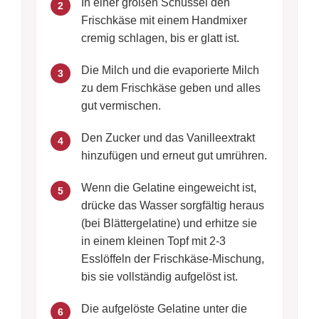
In einer großen Schüssel den
2
Frischkäse mit einem Handmixer
cremig schlagen, bis er glatt ist.
Die Milch und die evaporierte Milch
3
zu dem Frischkäse geben und alles
gut vermischen.
Den Zucker und das Vanilleextrakt
4
hinzufügen und erneut gut umrühren.
Wenn die Gelatine eingeweicht ist,
5
drücke das Wasser sorgfältig heraus
(bei Blättergelatine) und erhitze sie
in einem kleinen Topf mit 2-3
Esslöffeln der Frischkäse-Mischung,
bis sie vollständig aufgelöst ist.
Die aufgelöste Gelatine unter die
6