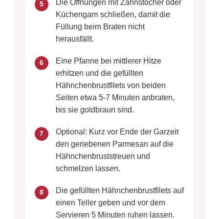
Die Öffnungen mit Zahnstocher oder
5
Küchengarn schließen, damit die
Füllung beim Braten nicht
herausfällt.
Eine Pfanne bei mittlerer Hitze
6
erhitzen und die gefüllten
Hähnchenbrustfilets von beiden
Seiten etwa 5-7 Minuten anbraten,
bis sie goldbraun sind.
Optional: Kurz vor Ende der Garzeit
7
den geriebenen Parmesan auf die
Hähnchenbruststreuen und
schmelzen lassen.
Die gefüllten Hähnchenbrustfilets auf
8
einen Teller geben und vor dem
Servieren 5 Minuten ruhen lassen.