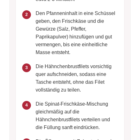
Den Pfanneninhalt in eine Schüssel
2
geben, den Frischkäse und die
Gewürze (Salz, Pfeffer,
Paprikapulver) hinzufügen und gut
vermengen, bis eine einheitliche
Masse entsteht.
Die Hähnchenbrustfilets vorsichtig
3
quer aufschneiden, sodass eine
Tasche entsteht, ohne das Filet
vollständig zu teilen.
Die Spinat-Frischkäse-Mischung
4
gleichmäßig auf die
Hähnchenbrustfilets verteilen und
die Füllung sanft eindrücken.