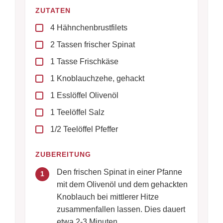
ZUTATEN
4 Hähnchenbrustfilets
2 Tassen frischer Spinat
1 Tasse Frischkäse
1 Knoblauchzehe, gehackt
1 Esslöffel Olivenöl
1 Teelöffel Salz
1/2 Teelöffel Pfeffer
ZUBEREITUNG
Den frischen Spinat in einer Pfanne
1
mit dem Olivenöl und dem gehackten
Knoblauch bei mittlerer Hitze
zusammenfallen lassen. Dies dauert
etwa 2-3 Minuten.