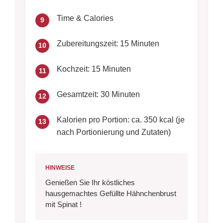
Time & Calories
9
Zubereitungszeit: 15 Minuten
10
Kochzeit: 15 Minuten
11
Gesamtzeit: 30 Minuten
12
Kalorien pro Portion: ca. 350 kcal (je
13
nach Portionierung und Zutaten)
HINWEISE
Genießen Sie Ihr köstliches
hausgemachtes Gefüllte Hähnchenbrust
mit Spinat !