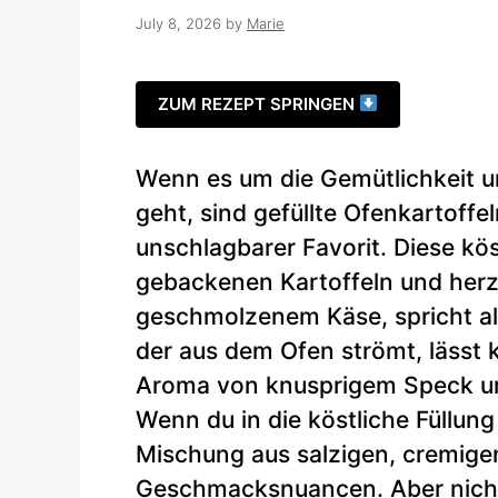
July 8, 2026
by
Marie
ZUM REZEPT SPRINGEN
Wenn es um die Gemütlichkeit 
geht, sind gefüllte Ofenkartoff
unschlagbarer Favorit. Diese kö
gebackenen Kartoffeln und her
geschmolzenem Käse, spricht all
der aus dem Ofen strömt, lässt 
Aroma von knusprigem Speck un
Wenn du in die köstliche Füllung
Mischung aus salzigen, cremige
Geschmacksnuancen. Aber nicht