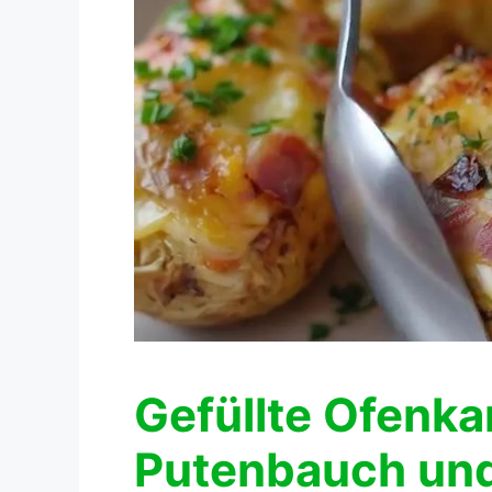
Gefüllte Ofenkar
Putenbauch un