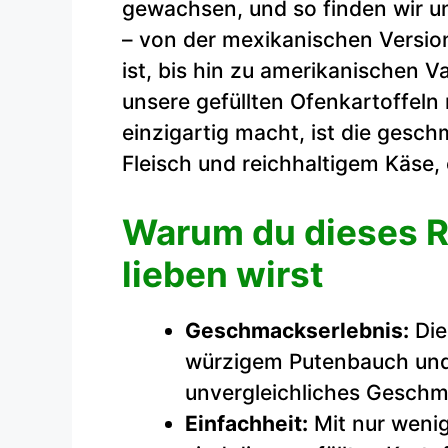
gewachsen, und so finden wir un
– von der mexikanischen Version
ist, bis hin zu amerikanischen 
unsere gefüllten Ofenkartoffel
einzigartig macht, ist die gesc
Fleisch und reichhaltigem Käse,
Warum du dieses R
lieben wirst
Geschmackserlebnis:
Die
würzigem Putenbauch und
unvergleichliches Geschm
Einfachheit:
Mit nur weni