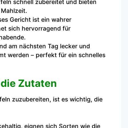
ffeln schnell zubereitet und bieten
 Mahlzeit.
es Gericht ist ein wahrer
net sich hervorragend für
enabende.
ind am nächsten Tag lecker und
t werden – perfekt für ein schnelles
n die Zutaten
eln zuzubereiten, ist es wichtig, die
ehaltig, eignen sich Sorten wie die