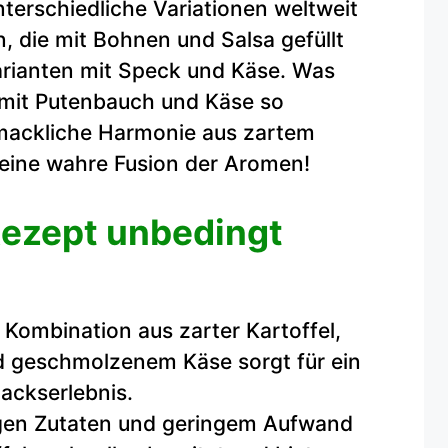
terschiedliche Variationen weltweit
, die mit Bohnen und Salsa gefüllt
Varianten mit Speck und Käse. Was
n mit Putenbauch und Käse so
hmackliche Harmonie aus zartem
 eine wahre Fusion der Aromen!
ezept unbedingt
 Kombination aus zarter Kartoffel,
 geschmolzenem Käse sorgt für ein
ackserlebnis.
gen Zutaten und geringem Aufwand