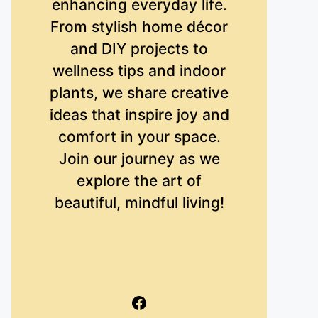
enhancing everyday life.
From stylish home décor
and DIY projects to
wellness tips and indoor
plants, we share creative
ideas that inspire joy and
comfort in your space.
Join our journey as we
explore the art of
beautiful, mindful living!
Facebook