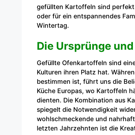
gefüllten Kartoffeln sind perfek
oder für ein entspannendes Fam
Wintertag.
Die Ursprünge und
Gefüllte Ofenkartoffeln sind eine
Kulturen ihren Platz hat. Währe
bestimmen ist, führt uns die Beli
Küche Europas, wo Kartoffeln h
dienten. Die Kombination aus Ka
spiegelt die Notwendigkeit wider
wohlschmeckende und nahrhafte
letzten Jahrzehnten ist die Kre