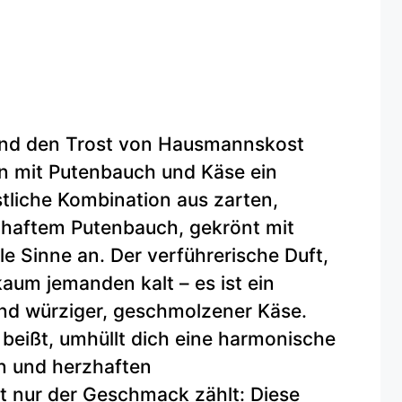
und den Trost von Hausmannskost
eln mit Putenbauch und Käse ein
stliche Kombination aus zarten,
zhaftem Putenbauch, gekrönt mit
e Sinne an. Der verführerische Duft,
kaum jemanden kalt – es ist ein
d würziger, geschmolzener Käse.
 beißt, umhüllt dich eine harmonische
n und herzhaften
 nur der Geschmack zählt: Diese