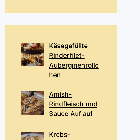
Käsegefüllte
Rinderfilet-
Auberginenröllc
hen
Amish-
Rindfleisch und
Sauce Auflauf
Krebs-