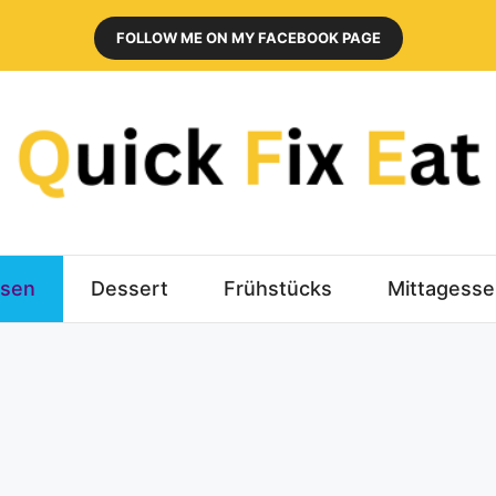
FOLLOW ME ON MY FACEBOOK PAGE
sen
Dessert
Frühstücks
Mittagess