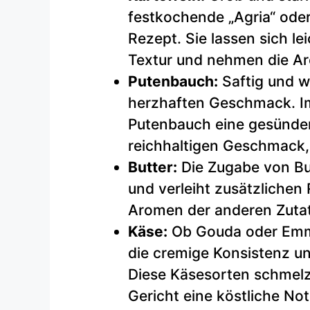
festkochende „Agria“ oder 
Rezept. Sie lassen sich le
Textur und nehmen die A
Putenbauch:
Saftig und w
herzhaften Geschmack. Im
Putenbauch eine gesünde
reichhaltigen Geschmack, 
Butter:
Die Zugabe von But
und verleiht zusätzlichen 
Aromen der anderen Zuta
Käse:
Ob Gouda oder Emme
die cremige Konsistenz 
Diese Käsesorten schmel
Gericht eine köstliche Not