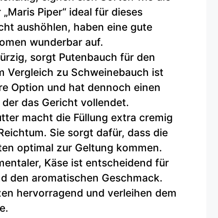
„Maris Piper“ ideal für dieses
icht aushöhlen, haben eine gute
romen wunderbar auf.
ürzig, sorgt Putenbauch für den
 Vergleich zu Schweinebauch ist
re Option und hat dennoch einen
der das Gericht vollendet.
ter macht die Füllung extra cremig
Reichtum. Sie sorgt dafür, dass die
ten optimal zur Geltung kommen.
ntaler, Käse ist entscheidend für
und den aromatischen Geschmack.
zen hervorragend und verleihen dem
e.