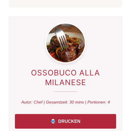
OSSOBUCO ALLA
MILANESE
Autor:
Chef
| Gesamtzeit:
30 mins
| Portionen:
4
DRUCKEN