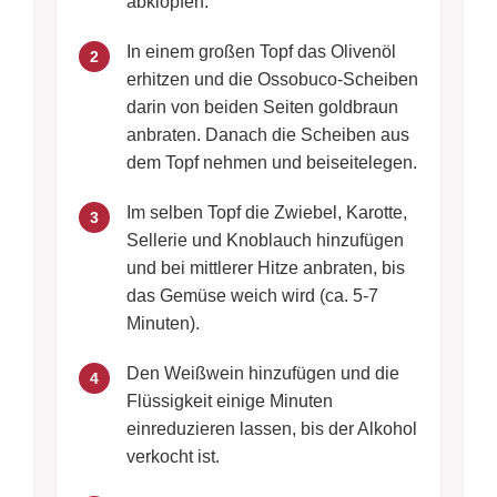
abklopfen.
In einem großen Topf das Olivenöl
2
erhitzen und die Ossobuco-Scheiben
darin von beiden Seiten goldbraun
anbraten. Danach die Scheiben aus
dem Topf nehmen und beiseitelegen.
Im selben Topf die Zwiebel, Karotte,
3
Sellerie und Knoblauch hinzufügen
und bei mittlerer Hitze anbraten, bis
das Gemüse weich wird (ca. 5-7
Minuten).
Den Weißwein hinzufügen und die
4
Flüssigkeit einige Minuten
einreduzieren lassen, bis der Alkohol
verkocht ist.