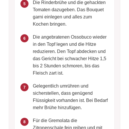
Die Rinderbrühe und die gehackten
5
Tomaten dazugeben. Das Bouquet
garni einlegen und alles zum
Kochen bringen.
Die angebratenen Ossobuco wieder
6
in den Topf legen und die Hitze
reduzieren. Den Topf abdecken und
das Gericht bei schwacher Hitze 1,5
bis 2 Stunden schmoren, bis das
Fleisch zart ist.
Gelegentlich umrühren und
7
sicherstellen, dass genügend
Flüssigkeit vorhanden ist. Bei Bedarf
mehr Brühe hinzufügen.
Für die Gremolata die
8
Zitronenschale fein reiben und mit