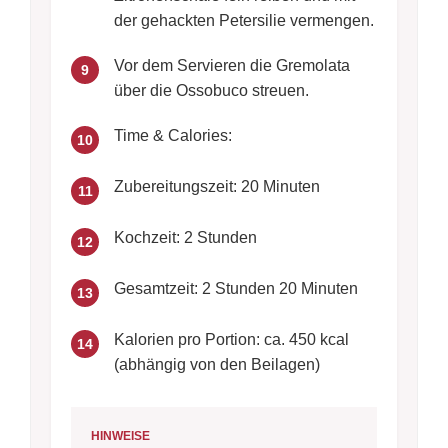
der gehackten Petersilie vermengen.
Vor dem Servieren die Gremolata
9
über die Ossobuco streuen.
Time & Calories:
10
Zubereitungszeit: 20 Minuten
11
Kochzeit: 2 Stunden
12
Gesamtzeit: 2 Stunden 20 Minuten
13
Kalorien pro Portion: ca. 450 kcal
14
(abhängig von den Beilagen)
HINWEISE