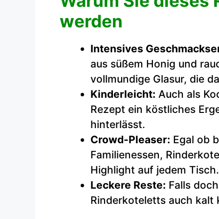
Warum Sie dieses R
werden
Intensives Geschmackser
aus süßem Honig und rauc
vollmundige Glasur, die da
Kinderleicht:
Auch als Ko
Rezept ein köstliches Erge
hinterlässt.
Crowd-Pleaser:
Egal ob b
Familienessen, Rinderkote
Highlight auf jedem Tisch.
Leckere Reste:
Falls doch
Rinderkoteletts auch kalt 