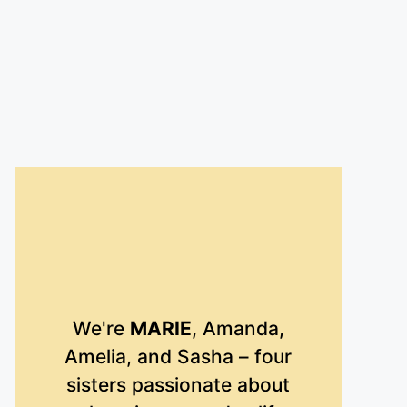
We're
MARIE
, Amanda,
Amelia, and Sasha – four
sisters passionate about