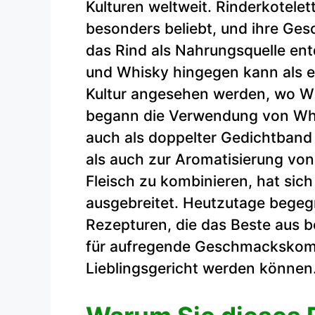
Kulturen weltweit. Rinderkotelet
besonders beliebt, und ihre Gesc
das Rind als Nahrungsquelle ent
und Whisky hingegen kann als 
Kultur angesehen werden, wo Whi
begann die Verwendung von Whis
auch als doppelter Gedichtband
als auch zur Aromatisierung von
Fleisch zu kombinieren, hat sich
ausgebreitet. Heutzutage begeg
Rezepturen, die das Beste aus b
für aufregende Geschmackskomb
Lieblingsgericht werden können