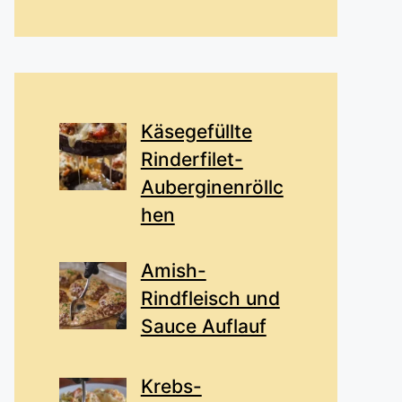
Käsegefüllte
Rinderfilet-
Auberginenröllc
hen
Amish-
Rindfleisch und
Sauce Auflauf
Krebs-