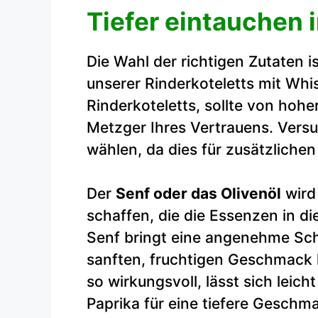
Tiefer eintauchen 
Die Wahl der richtigen Zutaten i
unserer Rinderkoteletts mit Whi
Rinderkoteletts, sollte von hohe
Metzger Ihres Vertrauens. Vers
wählen, da dies für zusätzliche
Der
Senf oder das Olivenöl
wird
schaffen, die die Essenzen in di
Senf bringt eine angenehme Sch
sanften, fruchtigen Geschmack 
so wirkungsvoll, lässt sich leic
Paprika für eine tiefere Geschm