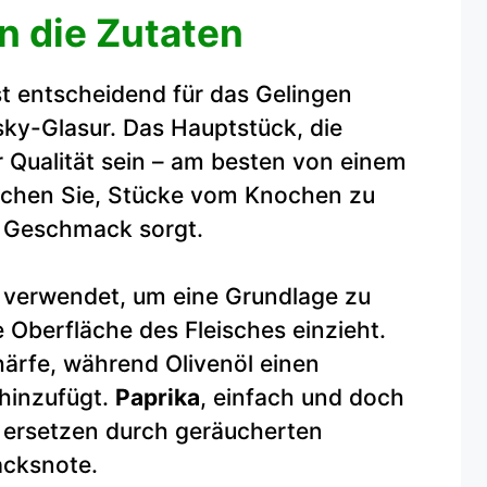
in die Zutaten
st entscheidend für das Gelingen
sky-Glasur. Das Hauptstück, die
r Qualität sein – am besten von einem
uchen Sie, Stücke vom Knochen zu
n Geschmack sorgt.
 verwendet, um eine Grundlage zu
e Oberfläche des Fleisches einzieht.
ärfe, während Olivenöl einen
hinzufügt.
Paprika
, einfach und doch
ht ersetzen durch geräucherten
acksnote.