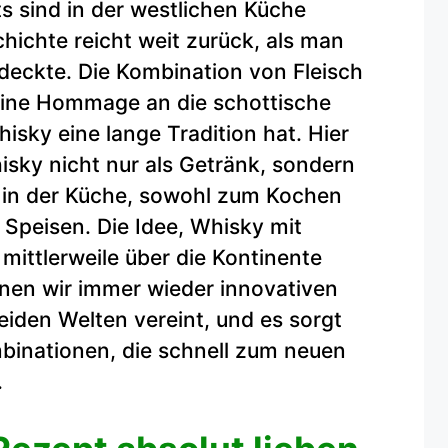
ts sind in der westlichen Küche
hichte reicht weit zurück, als man
deckte. Die Kombination von Fleisch
eine Hommage an die schottische
sky eine lange Tradition hat. Hier
ky nicht nur als Getränk, sondern
 in der Küche, sowohl zum Kochen
 Speisen. Die Idee, Whisky mit
 mittlerweile über die Kontinente
nen wir immer wieder innovativen
eiden Welten vereint, und es sorgt
inationen, die schnell zum neuen
.