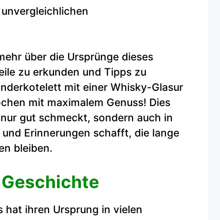
 unvergleichlichen
 mehr über die Ursprünge dieses
teile zu erkunden und Tipps zu
Rinderkotelett mit einer Whisky-Glasur
ochen mit maximalem Genuss! Dies
ht nur gut schmeckt, sondern auch in
 und Erinnerungen schafft, die lange
en bleiben.
 Geschichte
s hat ihren Ursprung in vielen