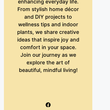
enhancing everyday life.
From stylish home décor
and DIY projects to
wellness tips and indoor
plants, we share creative
ideas that inspire joy and
comfort in your space.
Join our journey as we
explore the art of
beautiful, mindful living!
Facebook