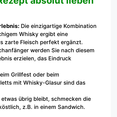
ezept absolut lieben
lebnis:
Die einzigartige Kombination
higem Whisky ergibt eine
s zarte Fleisch perfekt ergänzt.
chanfänger werden Sie nach diesem
bnis erzielen, das Eindruck
eim Grillfest oder beim
letts mit Whisky-Glasur sind das
 etwas übrig bleibt, schmecken die
köstlich, z.B. in einem Sandwich.