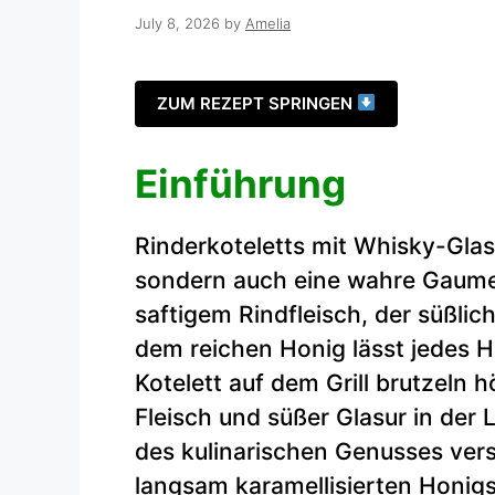
July 8, 2026
by
Amelia
ZUM REZEPT SPRINGEN
Einführung
Rinderkoteletts mit Whisky-Glasu
sondern auch eine wahre Gaume
saftigem Rindfleisch, der süßli
dem reichen Honig lässt jedes 
Kotelett auf dem Grill brutzeln
Fleisch und süßer Glasur in der L
des kulinarischen Genusses ver
langsam karamellisierten Honigs