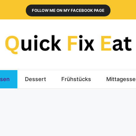
FOLLOW ME ON MY FACEBOOK PAGE
sen
Dessert
Frühstücks
Mittagess