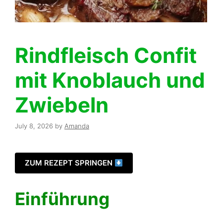
Rindfleisch Confit
mit Knoblauch und
Zwiebeln
July 8, 2026
by
Amanda
ZUM REZEPT SPRINGEN
Einführung