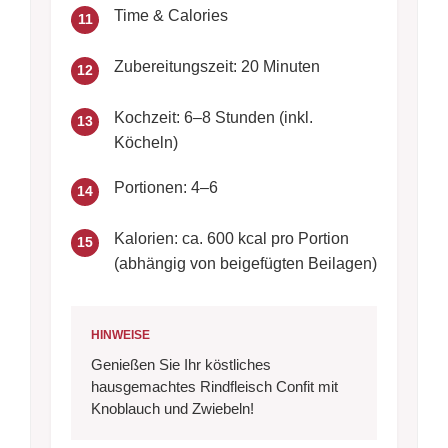
Time & Calories
11
Zubereitungszeit: 20 Minuten
12
Kochzeit: 6–8 Stunden (inkl.
13
Köcheln)
Portionen: 4–6
14
Kalorien: ca. 600 kcal pro Portion
15
(abhängig von beigefügten Beilagen)
HINWEISE
Genießen Sie Ihr köstliches
hausgemachtes Rindfleisch Confit mit
Knoblauch und Zwiebeln!