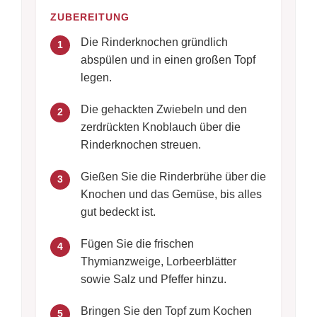
ZUBEREITUNG
Die Rinderknochen gründlich
1
abspülen und in einen großen Topf
legen.
Die gehackten Zwiebeln und den
2
zerdrückten Knoblauch über die
Rinderknochen streuen.
Gießen Sie die Rinderbrühe über die
3
Knochen und das Gemüse, bis alles
gut bedeckt ist.
Fügen Sie die frischen
4
Thymianzweige, Lorbeerblätter
sowie Salz und Pfeffer hinzu.
Bringen Sie den Topf zum Kochen
5