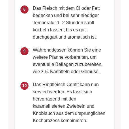
Das Fleisch mit dem Öl oder Fett
8
bedecken und bei sehr niedriger
Temperatur 1–2 Stunden sanft
köcheln lassen, bis es gut
durchgegart und aromatisch ist.
Währenddessen können Sie eine
9
weitere Pfanne vorbereiten, um
eventuelle Beilagen zuzubereiten,
wie z.B. Kartoffeln oder Gemüse.
Das Rindfleisch Confit kann nun
10
serviert werden. Es lässt sich
hervorragend mit den
karamellisierten Zwiebeln und
Knoblauch aus dem ursprünglichen
Kochprozess kombinieren.