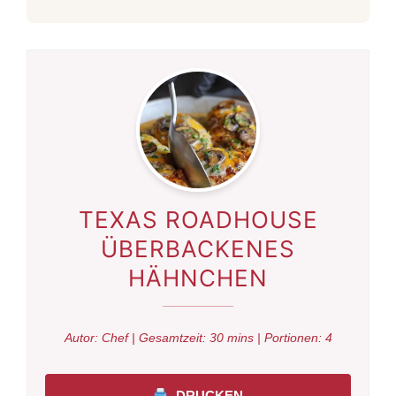
TEXAS ROADHOUSE
ÜBERBACKENES
HÄHNCHEN
Autor:
Chef
| Gesamtzeit:
30 mins
| Portionen:
4
DRUCKEN