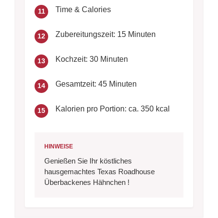
Time & Calories
11
Zubereitungszeit: 15 Minuten
12
Kochzeit: 30 Minuten
13
Gesamtzeit: 45 Minuten
14
Kalorien pro Portion: ca. 350 kcal
15
HINWEISE
Genießen Sie Ihr köstliches
hausgemachtes Texas Roadhouse
Überbackenes Hähnchen !