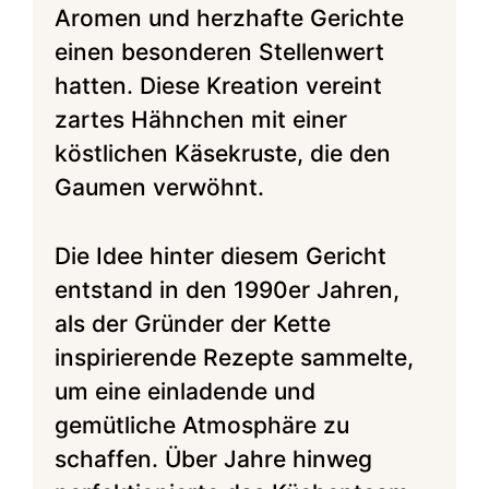
Aromen und herzhafte Gerichte
einen besonderen Stellenwert
hatten. Diese Kreation vereint
zartes Hähnchen mit einer
köstlichen Käsekruste, die den
Gaumen verwöhnt.
Die Idee hinter diesem Gericht
entstand in den 1990er Jahren,
als der Gründer der Kette
inspirierende Rezepte sammelte,
um eine einladende und
gemütliche Atmosphäre zu
schaffen. Über Jahre hinweg