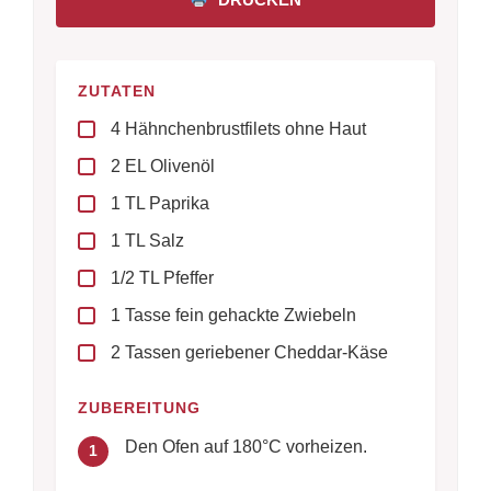
ZUTATEN
4 Hähnchenbrustfilets ohne Haut
2 EL Olivenöl
1 TL Paprika
1 TL Salz
1/2 TL Pfeffer
1 Tasse fein gehackte Zwiebeln
2 Tassen geriebener Cheddar-Käse
ZUBEREITUNG
Den Ofen auf 180°C vorheizen.
1