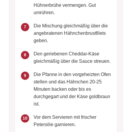
Hühnerbrühe vermengen. Gut
umrühren.
Die Mischung gleichmäßig über die
7
angebratenen Hähnchenbrustfilets
geben.
Den geriebenen Cheddar-Käse
8
gleichmäßig über die Sauce streuen.
Die Pfanne in den vorgeheizten Ofen
9
stellen und das Hähnchen 20-25
Minuten backen oder bis es
durchgegart und der Käse goldbraun
ist.
Vor dem Servieren mit frischer
10
Petersilie garnieren.