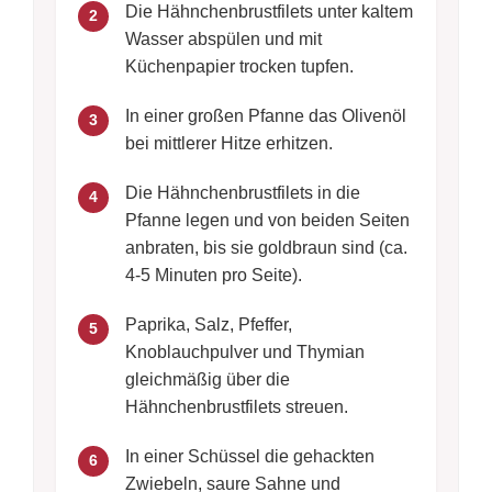
Die Hähnchenbrustfilets unter kaltem
2
Wasser abspülen und mit
Küchenpapier trocken tupfen.
In einer großen Pfanne das Olivenöl
3
bei mittlerer Hitze erhitzen.
Die Hähnchenbrustfilets in die
4
Pfanne legen und von beiden Seiten
anbraten, bis sie goldbraun sind (ca.
4-5 Minuten pro Seite).
Paprika, Salz, Pfeffer,
5
Knoblauchpulver und Thymian
gleichmäßig über die
Hähnchenbrustfilets streuen.
In einer Schüssel die gehackten
6
Zwiebeln, saure Sahne und