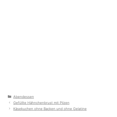
Categories
Abendessen
Gefüllte Hähnchenbrust mit Pilzen
Käsekuchen ohne Backen und ohne Gelatine