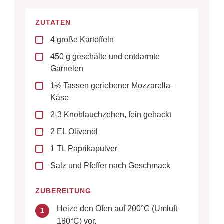
ZUTATEN
4 große Kartoffeln
450 g geschälte und entdarmte
Garnelen
1½ Tassen geriebener Mozzarella-
Käse
2-3 Knoblauchzehen, fein gehackt
2 EL Olivenöl
1 TL Paprikapulver
Salz und Pfeffer nach Geschmack
ZUBEREITUNG
Heize den Ofen auf 200°C (Umluft
1
180°C) vor.