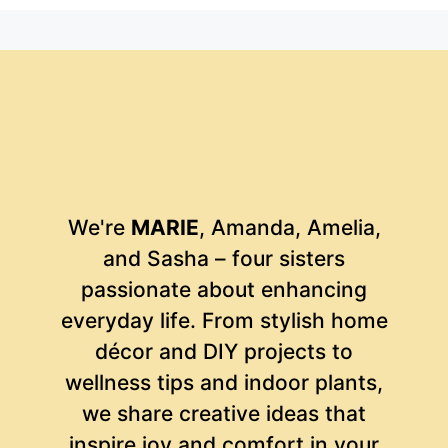
We're
MARIE
, Amanda, Amelia,
and Sasha – four sisters
passionate about enhancing
everyday life. From stylish home
décor and DIY projects to
wellness tips and indoor plants,
we share creative ideas that
inspire joy and comfort in your