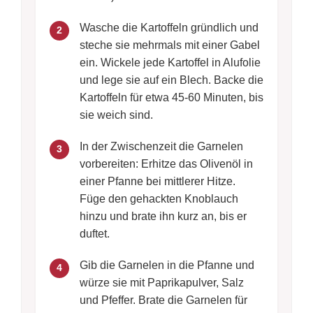
Wasche die Kartoffeln gründlich und
2
steche sie mehrmals mit einer Gabel
ein. Wickele jede Kartoffel in Alufolie
und lege sie auf ein Blech. Backe die
Kartoffeln für etwa 45-60 Minuten, bis
sie weich sind.
In der Zwischenzeit die Garnelen
3
vorbereiten: Erhitze das Olivenöl in
einer Pfanne bei mittlerer Hitze.
Füge den gehackten Knoblauch
hinzu und brate ihn kurz an, bis er
duftet.
Gib die Garnelen in die Pfanne und
4
würze sie mit Paprikapulver, Salz
und Pfeffer. Brate die Garnelen für