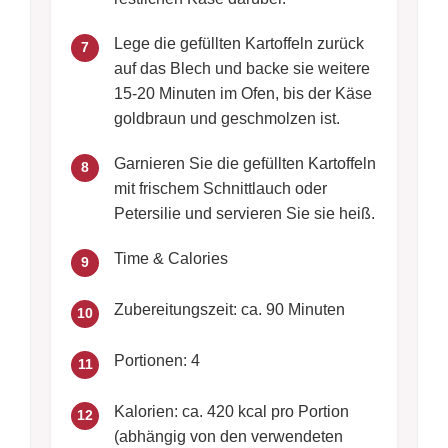
Lege die gefüllten Kartoffeln zurück
7
auf das Blech und backe sie weitere
15-20 Minuten im Ofen, bis der Käse
goldbraun und geschmolzen ist.
Garnieren Sie die gefüllten Kartoffeln
8
mit frischem Schnittlauch oder
Petersilie und servieren Sie sie heiß.
Time & Calories
9
Zubereitungszeit: ca. 90 Minuten
10
Portionen: 4
11
Kalorien: ca. 420 kcal pro Portion
12
(abhängig von den verwendeten