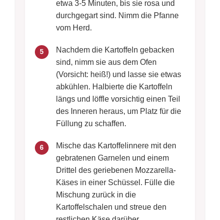
etwa 3-5 Minuten, bis sie rosa und
durchgegart sind. Nimm die Pfanne
vom Herd.
Nachdem die Kartoffeln gebacken
5
sind, nimm sie aus dem Ofen
(Vorsicht: heiß!) und lasse sie etwas
abkühlen. Halbierte die Kartoffeln
längs und löffle vorsichtig einen Teil
des Inneren heraus, um Platz für die
Füllung zu schaffen.
Mische das Kartoffelinnere mit den
6
gebratenen Garnelen und einem
Drittel des geriebenen Mozzarella-
Käses in einer Schüssel. Fülle die
Mischung zurück in die
Kartoffelschalen und streue den
restlichen Käse darüber.