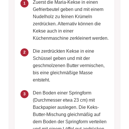
Zuerst die Maria-Kekse in einen
1
Gefrierbeutel geben und mit einem
Nudelholz zu feinen Krümeln
zerdrücken. Alternativ können die
Kekse auch in einer
Küchenmaschine zerkleinert werden.
Die zerdrückten Kekse in eine
2
Schüssel geben und mit der
geschmolzenen Butter vermischen,
bis eine gleichmäßige Masse
entsteht.
Den Boden einer Springform
3
(Durchmesser etwa 23 cm) mit
Backpapier auslegen. Die Keks-
Butter-Mischung gleichmäßig auf
dem Boden der Springform verteilen
und mit einem Löffel gut andrücken.