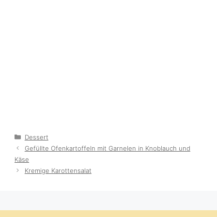
Categories
Dessert
Gefüllte Ofenkartoffeln mit Garnelen in Knoblauch und
Käse
Kremige Karottensalat