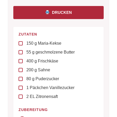
DRUCKEN
ZUTATEN
150 g Maria-Kekse
55 g geschmolzene Butter
400 g Frischkäse
200 g Sahne
80 g Puderzucker
1 Päckchen Vanillezucker
2 EL Zitronensaft
ZUBEREITUNG