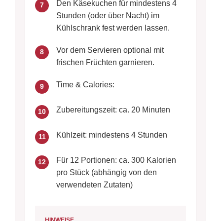
Den Käsekuchen für mindestens 4
7
Stunden (oder über Nacht) im
Kühlschrank fest werden lassen.
Vor dem Servieren optional mit
8
frischen Früchten garnieren.
Time & Calories:
9
Zubereitungszeit: ca. 20 Minuten
10
Kühlzeit: mindestens 4 Stunden
11
Für 12 Portionen: ca. 300 Kalorien
12
pro Stück (abhängig von den
verwendeten Zutaten)
HINWEISE